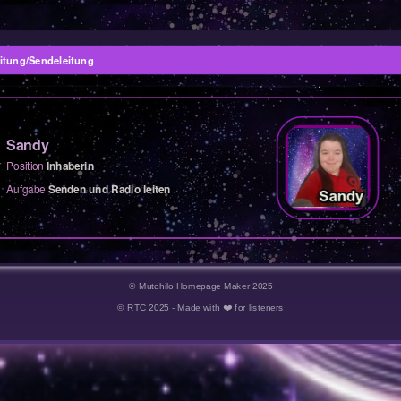
©
Mutchilo Homepage Maker 2025
© RTC 2025 - Made with ❤️ for listeners