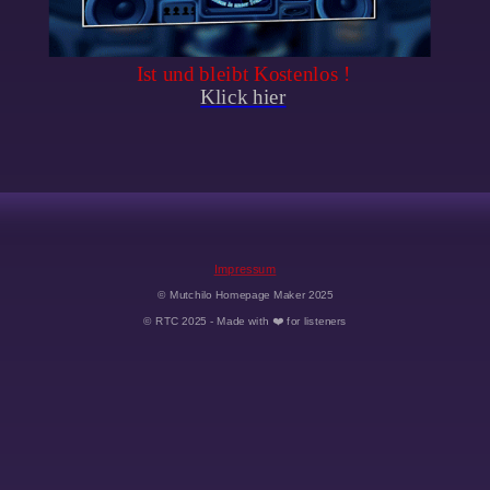
Impressum
©
Mutchilo Homepage Maker 2025
© RTC 2025 - Made with ❤️ for listeners