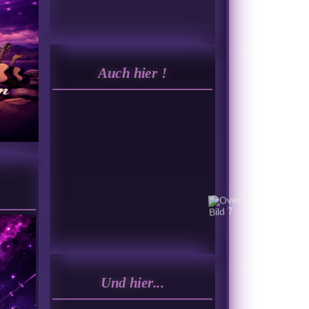
Auch hier !
Und hier...