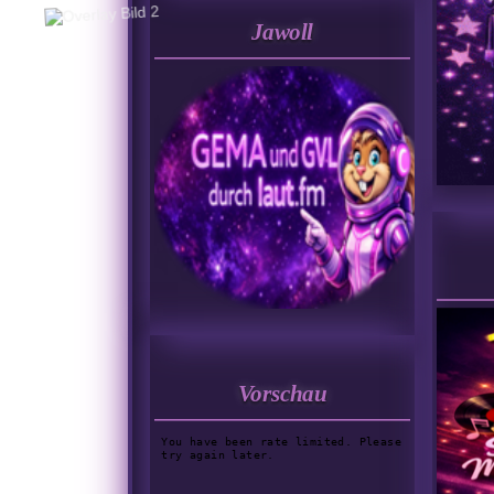
Jawoll
Vorschau