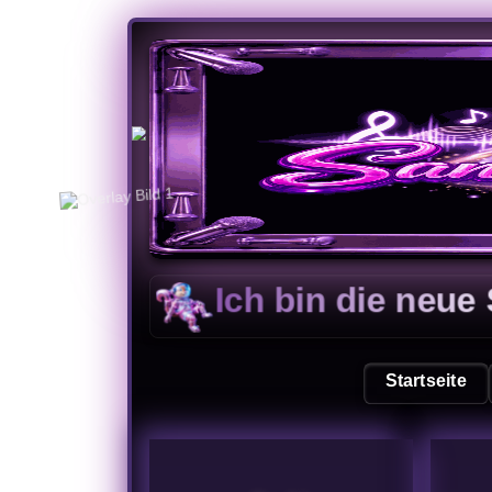
Ich bin die neue Seite
H
Startseite