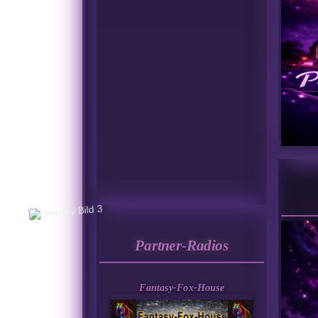
Partner-Radios
Fantasy-Fox-House