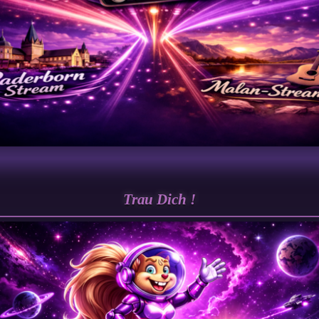
Trau Dich !