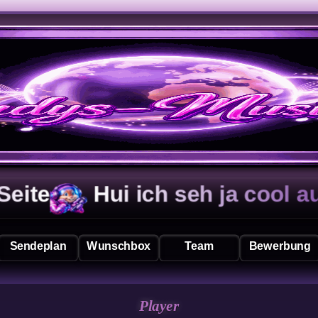
ui ich seh ja cool aus
Sendeplan
Wunschbox
Team
Bewerbung
Player