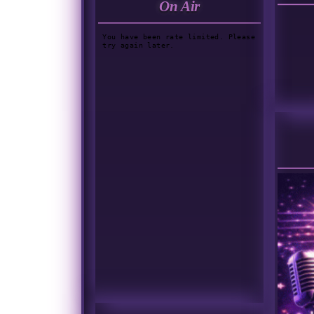
On Air