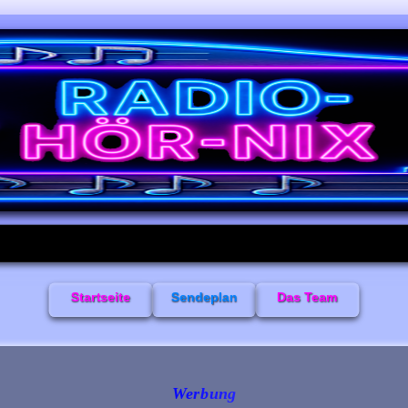
Startseite
Sendeplan
Das Team
Werbung