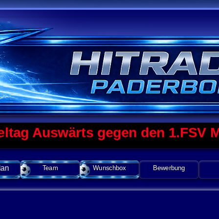
g Auswärts gegen den 1.FSV Mainz
lan
Team
Wunschbox
Bewerbung