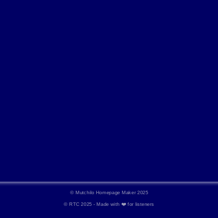
©
Mutchilo Homepage Maker 2025
© RTC 2025 - Made with ❤️ for listeners