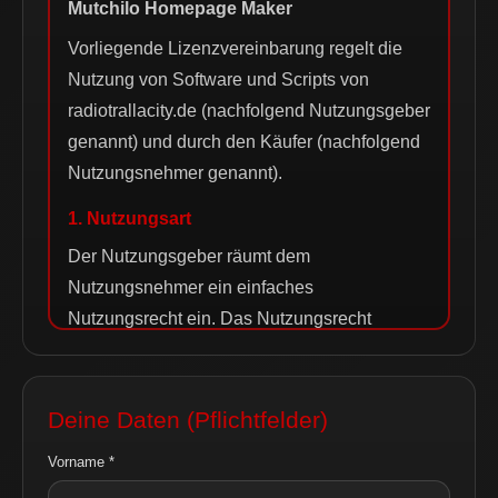
Mutchilo Homepage Maker
Vorliegende Lizenzvereinbarung regelt die
Nutzung von Software und Scripts von
radiotrallacity.de (nachfolgend Nutzungsgeber
genannt) und durch den Käufer (nachfolgend
Nutzungsnehmer genannt).
1. Nutzungsart
Der Nutzungsgeber räumt dem
Nutzungsnehmer ein einfaches
Nutzungsrecht ein. Das Nutzungsrecht
beinhaltet die umfängliche Verwendung der
überlassenen Scripts des Nutzungsgebers für
die privaten Angebote des Nutzungsnehmers.
Deine Daten (Pflichtfelder)
Die Verwendung dient ausschließlich dem
Vorname *
Zwecke der privaten Darstellung und ist auf