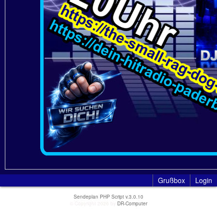
Grußbox
Login
Sendeplan PHP Script v.3.0.10
© Copyright 2026 by
DR-Computer